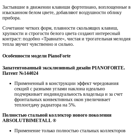
Застывшие в движении клавиши фортепиано, воплощенные в
изысканном белом цвете, добавляют воздушности облику
прибора.
Сочетание четких форм, плавности скользящих клавиш,
хрупкости и строгости белого цвета создают интересный
контраст: подобно «Травиате», чистая и трогательная мелодия
тепла звучит чувственно и сильно.
Особенности модели PianoForte
Запатентованный эксклюзивный дизайн PIANOFORTE.
Патент №144024
Примененный в конструкции эффект чередования
секций с разными углами наклона идеально
подчеркивает индивидуальность владельца и за счет
фронтальных конвективных окон увеличивает
теплоотдачу радиатора на 5%.
Полностью стальной коллектор нового поколения
ABSOLUTBIMETALL ®
Применение только полностью стальных коллекторов