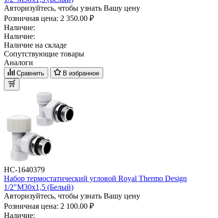
Авторизуйтесь, чтобы узнать Вашу цену
Розничная цена:
2 350.00 ₽
Наличие:
Наличие:
Наличие на складе
Сопутствующие товары
Аналоги
Сравнить
В избранное
НС-1640379
Набор термостатический угловой Royal Thermo Design
1/2"М30х1,5 (Белый)
Авторизуйтесь, чтобы узнать Вашу цену
Розничная цена:
2 100.00 ₽
Наличие: