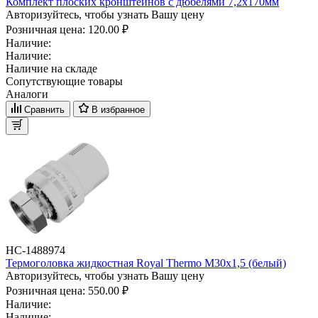
Комплект плоских кронштейнов с дюбелями 7,2х170мм
Авторизуйтесь, чтобы узнать Вашу цену
Розничная цена:
120.00 ₽
Наличие:
Наличие:
Наличие на складе
Сопутствующие товары
Аналоги
Сравнить
В избранное
НС-1488974
Термоголовка жидкостная Royal Thermo М30х1,5 (белый)
Авторизуйтесь, чтобы узнать Вашу цену
Розничная цена:
550.00 ₽
Наличие:
Наличие: