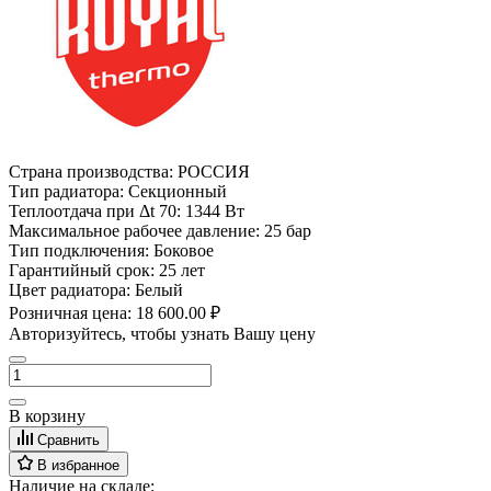
Страна производства:
РОССИЯ
Тип радиатора:
Секционный
Теплоотдача при Δt 70:
1344 Вт
Максимальное рабочее давление:
25 бар
Тип подключения:
Боковое
Гарантийный срок:
25 лет
Цвет радиатора:
Белый
Розничная цена:
18 600.00 ₽
Авторизуйтесь, чтобы узнать Вашу цену
В корзину
Сравнить
В избранное
Наличие на складе: