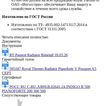
65 000 000 рублей на всю продукцию Royal Thermo от
ОАО «Ингосстрах» обеспечивает Вашу защиту и
спокойствие в течение всего срока службы.
Изготовлено по ГОСТ России
Изготовлено по ТУ- 4935-002-14713117-2014 в
соответствии с ГОСТ 31311-2005.
Читать описание полностью
Документы
Инструкция
RT Pasport Radiator Bimetall 18.03.26
Гарантийный талон
395187 Royal Thermo Radiator Pianoforte V Passport A5
СЕРТ
Сертификат
РОСС RU C-RU.АЯ09.B.02641-24 INDIGO B 500
PIANOFORTE 200 300 500
Сопутствующие товары