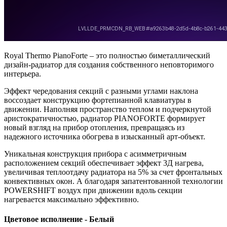
Royal Thermo PianoForte – это полностью биметаллический
дизайн-радиатор для создания собственного неповторимого
интерьера.
Эффект чередования секций с разными углами наклона
воссоздает конструкцию фортепианной клавиатуры в
движении. Наполняя пространство теплом и подчеркнутой
аристократичностью, радиатор PIANOFORTE формирует
новый взгляд на прибор отопления, превращаясь из
надежного источника обогрева в изысканный арт-объект.
Уникальная конструкция прибора с асимметричным
расположением секций обеспечивает эффект 3Д нагрева,
увеличивая теплоотдачу радиатора на 5% за счет фронтальных
конвективных окон. А благодаря запатентованной технологии
POWERSHIFT воздух при движении вдоль секции
нагревается максимально эффективно.
Цветовое исполнение - Белый