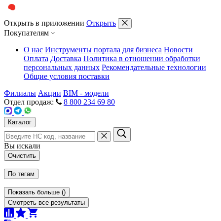
Открыть в приложении
Открыть
Покупателям
О нас
Инструменты портала для бизнеса
Новости
Оплата
Доставка
Политика в отношении обработки
персональных данных
Рекомендательные технологии
Общие условия поставки
Филиалы
Акции
BIM - модели
Отдел продаж:
8 800 234 69 80
Каталог
Вы искали
Очистить
По тегам
Показать больше
(
)
Смотреть все результаты