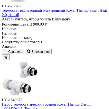
НС-1735430
Термостат радиаторный электронный Royal Thermo Smart Heat
2.0, белый
Авторизуйтесь, чтобы узнать Вашу цену
Розничная цена:
3 900.00 ₽
Наличие:
Наличие:
Наличие на складе
Сопутствующие товары
Аналоги
Сравнить
В избранное
НС-1640373
Набор термостатический осевой Royal Thermo Design
1/2"М30х1,5 (Белый)