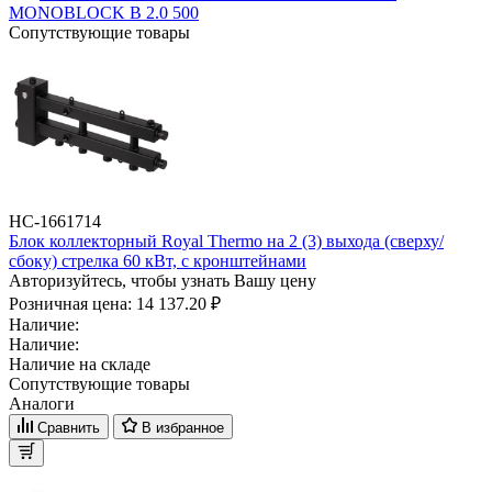
MONOBLOCK B 2.0 500
Сопутствующие товары
НС-1661714
Блок коллекторный Royal Thermo на 2 (3) выхода (сверху/
сбоку) стрелка 60 кВт, с кронштейнами
Авторизуйтесь, чтобы узнать Вашу цену
Розничная цена:
14 137.20 ₽
Наличие:
Наличие:
Наличие на складе
Сопутствующие товары
Аналоги
Сравнить
В избранное