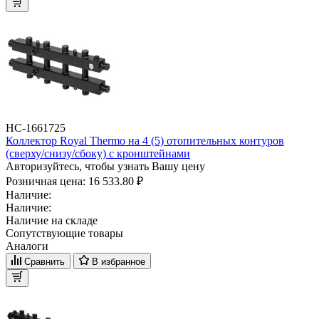
НС-1661725
Коллектор Royal Thermo на 4 (5) отопительных контуров
(сверху/снизу/сбоку) с кронштейнами
Авторизуйтесь, чтобы узнать Вашу цену
Розничная цена:
16 533.80 ₽
Наличие:
Наличие:
Наличие на складе
Сопутствующие товары
Аналоги
Сравнить
В избранное