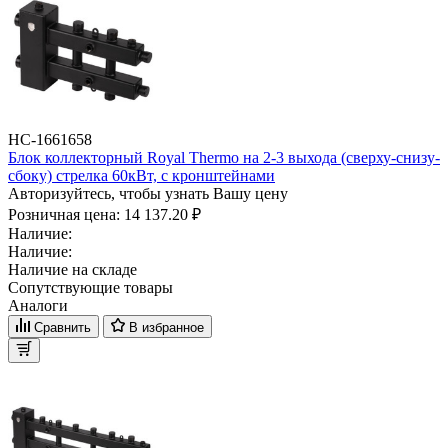
НС-1661658
Блок коллекторный Royal Thermo на 2-3 выхода (сверху-снизу-
сбоку) стрелка 60кВт, с кронштейнами
Авторизуйтесь, чтобы узнать Вашу цену
Розничная цена:
14 137.20 ₽
Наличие:
Наличие:
Наличие на складе
Сопутствующие товары
Аналоги
Сравнить
В избранное