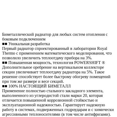
Биметаллический радиатор для любых систем отопления с
боковым подключением
■■ Уникальная разработка
Первый радиатор спроектированный в лаборатории Royal
Thermo с применением математического моделирования, что
позволило увеличить теплоотдачу прибора на 3%.
■■ Повышенная мощность, технология POWERSHIFT ®
Дополнительное оребрение на вертикальном коллекторе
секции увеличивает теплоотдачу радиатора на 5%. Такое
решение способствует более быстрому обогреву помещений
при том же размере и весе секций.
■■ 100% НАСТОЯЩИЙ БИМЕТАЛЛ
Применение полностью стального закладного элемента,
выполненного из углеродистой стали марки 20, которая
отличается повышенной коррозионной стойкостью и
эксплуатационной надежностью. Гарантирует надежную
работу в системах, подверженных гидроударам и с химически
агрессивными теплоносителями (в том числе антифризами).