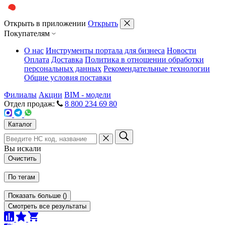
Открыть в приложении
Открыть
Покупателям
О нас
Инструменты портала для бизнеса
Новости
Оплата
Доставка
Политика в отношении обработки
персональных данных
Рекомендательные технологии
Общие условия поставки
Филиалы
Акции
BIM - модели
Отдел продаж:
8 800 234 69 80
Каталог
Вы искали
Очистить
По тегам
Показать больше
(
)
Смотреть все результаты