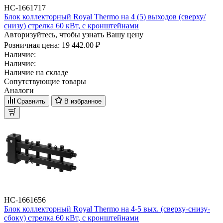
НС-1661717
Блок коллекторный Royal Thermo на 4 (5) выходов (сверху/
снизу) стрелка 60 кВт, с кронштейнами
Авторизуйтесь, чтобы узнать Вашу цену
Розничная цена:
19 442.00 ₽
Наличие:
Наличие:
Наличие на складе
Сопутствующие товары
Аналоги
Сравнить
В избранное
НС-1661656
Блок коллекторный Royal Thermo на 4-5 вых. (сверху-снизу-
сбоку) стрелка 60 кВт, с кронштейнами