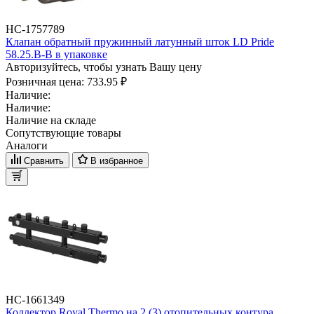
НС-1757789
Клапан обратный пружинный латунный шток LD Pride
58.25.В-В в упаковке
Авторизуйтесь, чтобы узнать Вашу цену
Розничная цена:
733.95 ₽
Наличие:
Наличие:
Наличие на складе
Сопутствующие товары
Аналоги
Сравнить
В избранное
НС-1661349
Коллектор Royal Thermo на 2 (3) отопительных контура