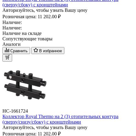
(сверху/сбоку) с кронштейнами
Авторизуйтесь, чтобы узнать Вашу цену
Розничная цена:
11 202.00 ₽
Наличие:
Наличие:
Наличие на складе
Сопутствующие товары
Аналоги
Сравнить
В избранное
НС-1661724
Коллектор Royal Thermo на 2 (3) отопительных контура
(сверху/снизу/сбоку) с кронштейнами
Авторизуйтесь, чтобы узнать Вашу цену
Розничная цена:
11 202.00 ₽