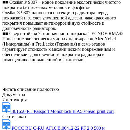
■■ Oxsilan® 9807 – новое поколение экологически чистого
покрытия без тяжелых металлов и фосфатов
Oxsilan® 9807 наносится на секцию радиатора перед
покраской и за счет улучшенной адгезии лакокрасочного
покрытия повышает антикоррозийную стойкость и
долговечность радиаторов.
■■ Сверхстойкая 7-этапная нано-покраска TECNOFIRMA®
Нанесение экологически чистых нано-красок AkzoNobel
(Нидерланды) и FreiLacke (Германия) в семь этапов
гарантирует стойкость к механическим повреждениям и
обеспечивает долговечность покрытия радиатора в
помещениях с повышенной влажностью.
Читать описание полностью
Документы
Инструкция
361650 RT Passport Monoblock B A5 spread-print-corr
Сертификат
РОСС RU С-RU.АГ16.В.00412-22 PF 2.0 500 и