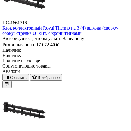
НС-1661716
Блок коллекторный Royal Thermo на 3 (4) выхода (сверху/
сбоку) стрелка 60 кВт, с кронштейнами
Авторизуйтесь, чтобы узнать Вашу цену
Розничная цена:
17 072.40 ₽
Наличие:
Наличие:
Наличие на складе
Сопутствующие товары
Аналоги
Сравнить
В избранное