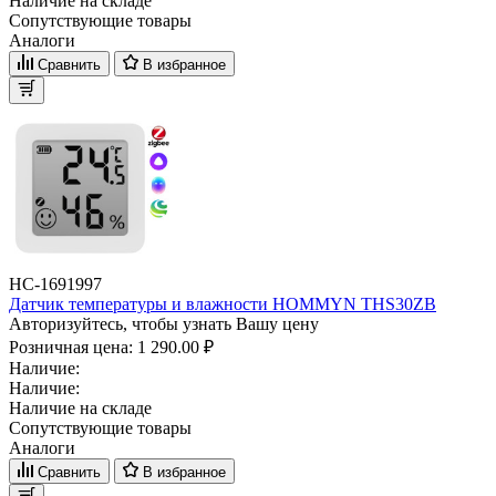
Наличие на складе
Сопутствующие товары
Аналоги
Сравнить
В избранное
НС-1691997
Датчик температуры и влажности HOMMYN THS30ZB
Авторизуйтесь, чтобы узнать Вашу цену
Розничная цена:
1 290.00 ₽
Наличие:
Наличие:
Наличие на складе
Сопутствующие товары
Аналоги
Сравнить
В избранное