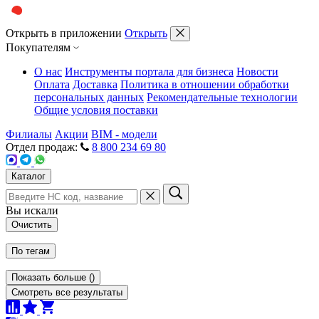
Открыть в приложении
Открыть
Покупателям
О нас
Инструменты портала для бизнеса
Новости
Оплата
Доставка
Политика в отношении обработки
персональных данных
Рекомендательные технологии
Общие условия поставки
Филиалы
Акции
BIM - модели
Отдел продаж:
8 800 234 69 80
Каталог
Вы искали
Очистить
По тегам
Показать больше
(
)
Смотреть все результаты