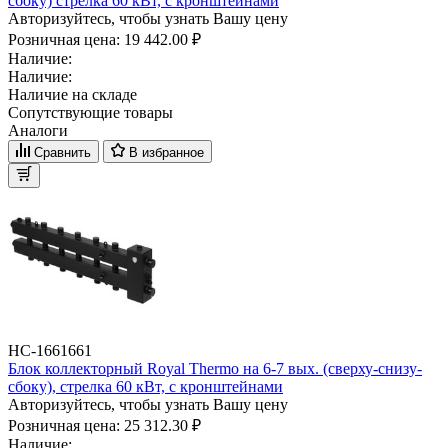
сбоку) стрелка 60 кВт, с кронштейнами
Авторизуйтесь, чтобы узнать Вашу цену
Розничная цена:
19 442.00 ₽
Наличие:
Наличие:
Наличие на складе
Сопутствующие товары
Аналоги
Сравнить
В избранное
НС-1661661
Блок коллекторный Royal Thermo на 6-7 вых. (сверху-снизу-
сбоку), стрелка 60 кВт, с кронштейнами
Авторизуйтесь, чтобы узнать Вашу цену
Розничная цена:
25 312.30 ₽
Наличие: