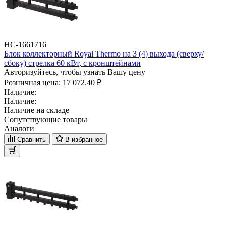
НС-1661716
Блок коллекторный Royal Thermo на 3 (4) выхода (сверху/
сбоку) стрелка 60 кВт, с кронштейнами
Авторизуйтесь, чтобы узнать Вашу цену
Розничная цена:
17 072.40 ₽
Наличие:
Наличие:
Наличие на складе
Сопутствующие товары
Аналоги
Сравнить
В избранное