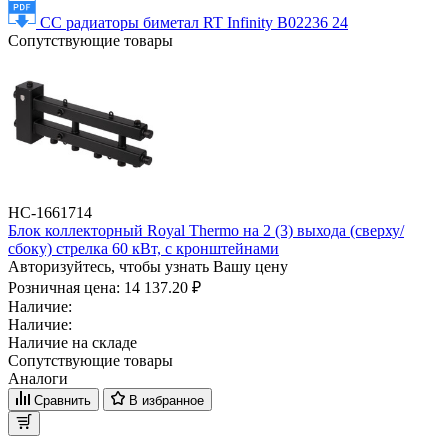
СС радиаторы биметал RT Infinity B02236 24
Сопутствующие товары
НС-1661714
Блок коллекторный Royal Thermo на 2 (3) выхода (сверху/
сбоку) стрелка 60 кВт, с кронштейнами
Авторизуйтесь, чтобы узнать Вашу цену
Розничная цена:
14 137.20 ₽
Наличие:
Наличие:
Наличие на складе
Сопутствующие товары
Аналоги
Сравнить
В избранное