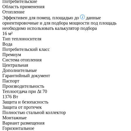
Потребительские
Область применения
Отопление
Эффективен для помещ. площадью до
данные
ориентировочные и для подбора мощности под площадь
необходимо использовать калькулятор подбора
16 м²
Тип теплоносителя
Вода
Потребительский класс
Премиум
Система отопления
Центральная
Дополнительные
Гарантийный документ
Паспорт
Производительность
Теплоотдача при Δt 70
1376 Вт
Защита и безопасность
Защита от протечек
Полностью стальной коллектор
Монтажные
Вариант размещения
Горизонтальное