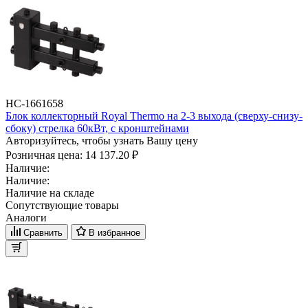
НС-1661658
Блок коллекторный Royal Thermo на 2-3 выхода (сверху-снизу-
сбоку) стрелка 60кВт, с кронштейнами
Авторизуйтесь, чтобы узнать Вашу цену
Розничная цена:
14 137.20 ₽
Наличие:
Наличие:
Наличие на складе
Сопутствующие товары
Аналоги
Сравнить
В избранное