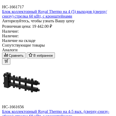
НС-1661717
Блок коллекторный Royal Thermo на 4 (5) выходов (сверху/
снизу) стрелка 60 кВт, с кронштейнами
Авторизуйтесь, чтобы узнать Вашу цену
Розничная цена:
19 442.00 ₽
Наличие:
Наличие:
Наличие на складе
Сопутствующие товары
Аналоги
Сравнить
В избранное
НС-1661656
Блок коллекторный Royal Thermo на 4-5 вых. (сверху-снизу-