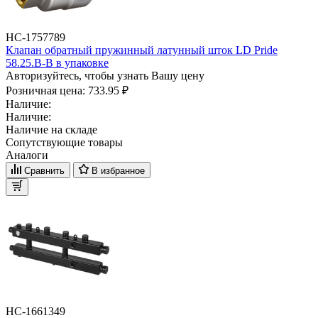
НС-1757789
Клапан обратный пружинный латунный шток LD Pride
58.25.В-В в упаковке
Авторизуйтесь, чтобы узнать Вашу цену
Розничная цена:
733.95 ₽
Наличие:
Наличие:
Наличие на складе
Сопутствующие товары
Аналоги
Сравнить
В избранное
НС-1661349