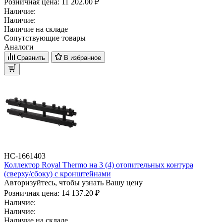
Розничная цена:
11 202.00 ₽
Наличие:
Наличие:
Наличие на складе
Сопутствующие товары
Аналоги
Сравнить
В избранное
НС-1661403
Коллектор Royal Thermo на 3 (4) отопительных контура
(сверху/сбоку) с кронштейнами
Авторизуйтесь, чтобы узнать Вашу цену
Розничная цена:
14 137.20 ₽
Наличие:
Наличие:
Наличие на складе