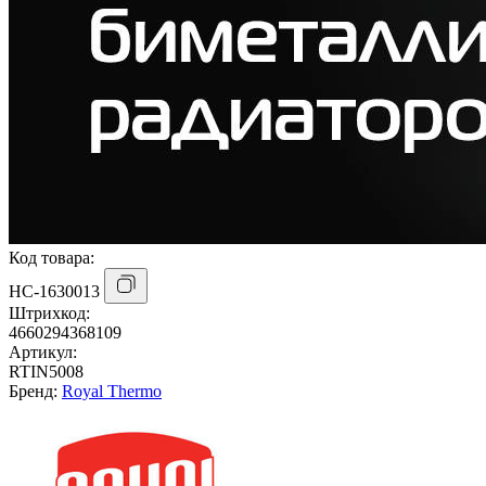
Код товара:
НС-1630013
Штрихкод:
4660294368109
Артикул:
RTIN5008
Бренд:
Royal Thermo