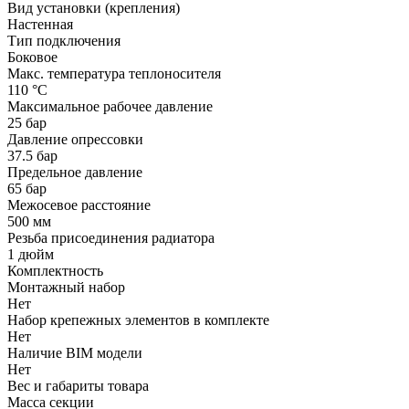
Вид установки (крепления)
Настенная
Тип подключения
Боковое
Макс. температура теплоносителя
110 °С
Максимальное рабочее давление
25 бар
Давление опрессовки
37.5 бар
Предельное давление
65 бар
Межосевое расстояние
500 мм
Резьба присоединения радиатора
1 дюйм
Комплектность
Монтажный набор
Нет
Набор крепежных элементов в комплекте
Нет
Наличие BIM модели
Нет
Вес и габариты товара
Масса секции