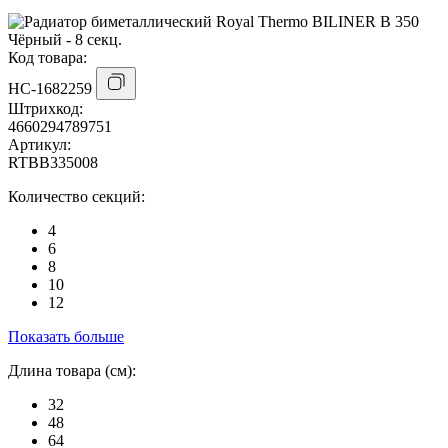
Код товара:
НС-1682259
Штрихкод:
4660294789751
Артикул:
RTBB335008
Количество секций:
4
6
8
10
12
Показать больше
Длина товара (см):
32
48
64