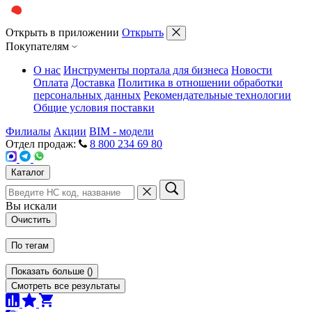
Открыть в приложении
Открыть
Покупателям
О нас
Инструменты портала для бизнеса
Новости
Оплата
Доставка
Политика в отношении обработки
персональных данных
Рекомендательные технологии
Общие условия поставки
Филиалы
Акции
BIM - модели
Отдел продаж:
8 800 234 69 80
Каталог
Вы искали
Очистить
По тегам
Показать больше
(
)
Смотреть все результаты