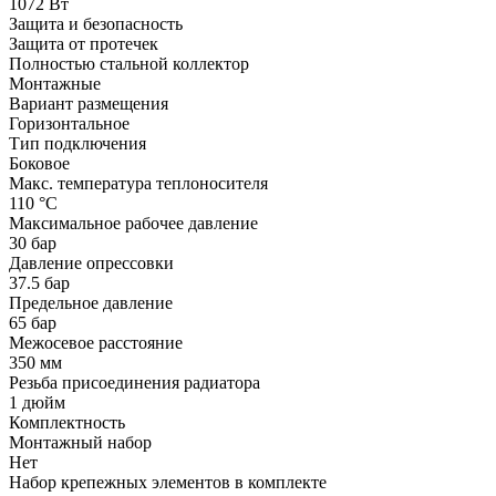
1072 Вт
Защита и безопасность
Защита от протечек
Полностью стальной коллектор
Монтажные
Вариант размещения
Горизонтальное
Тип подключения
Боковое
Макс. температура теплоносителя
110 °С
Максимальное рабочее давление
30 бар
Давление опрессовки
37.5 бар
Предельное давление
65 бар
Межосевое расстояние
350 мм
Резьба присоединения радиатора
1 дюйм
Комплектность
Монтажный набор
Нет
Набор крепежных элементов в комплекте