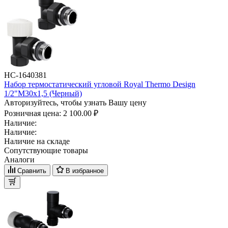
НС-1640381
Набор термостатический угловой Royal Thermo Design
1/2"М30х1,5 (Черный)
Авторизуйтесь, чтобы узнать Вашу цену
Розничная цена:
2 100.00 ₽
Наличие:
Наличие:
Наличие на складе
Сопутствующие товары
Аналоги
Сравнить
В избранное