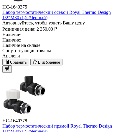
НС-1640375
Набор термостатический осевой Royal Thermo Design
1/2"М30х1,5 (Черный)
Авторизуйтесь, чтобы узнать Вашу цену
Розничная цена:
2 350.00 ₽
Наличие:
Наличие:
Наличие на складе
Сопутствующие товары
Аналоги
Сравнить
В избранное
НС-1640378
Набор термостатический прямой Royal Thermo Design
1/2"М30х1,5 (Черный)