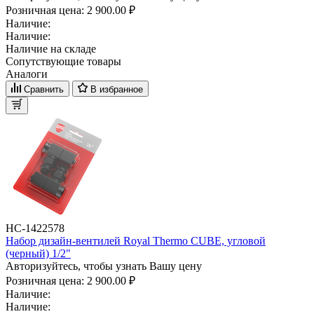
Розничная цена:
2 900.00 ₽
Наличие:
Наличие:
Наличие на складе
Сопутствующие товары
Аналоги
Сравнить
В избранное
НС-1422578
Набор дизайн-вентилей Royal Thermo CUBE, угловой
(черный) 1/2"
Авторизуйтесь, чтобы узнать Вашу цену
Розничная цена:
2 900.00 ₽
Наличие:
Наличие: