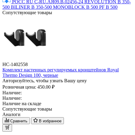
РОСС RU C-RU.АЯ09.B.02456-24 REVOLUTION B 350-
500 BILINER B 350-500 MONOBLOCK B 500 PF B 500
Сопутствующие товары
НС-1402558
Комплект настенных регулируемых кронштейнов Royal
Thermo Design 100, черные
Авторизуйтесь, чтобы узнать Вашу цену
Розничная цена:
450.00 ₽
Наличие:
Наличие:
Наличие на складе
Сопутствующие товары
Аналоги
Сравнить
В избранное