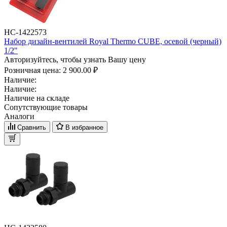
НС-1422573
Набор дизайн-вентилей Royal Thermo CUBE, осевой (черный)
1/2"
Авторизуйтесь, чтобы узнать Вашу цену
Розничная цена:
2 900.00 ₽
Наличие:
Наличие:
Наличие на складе
Сопутствующие товары
Аналоги
Сравнить
В избранное