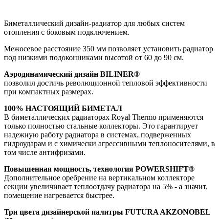
Биметаллический дизайн-радиатор для любых систем
отопления с боковым подключением.
Межосевое расстояние 350 мм позволяет установить радиатор
под низкими подоконниками высотой от 60 до 90 см.
Аэродинамический дизайн BILINER®
позволил достичь революционной тепловой эффективности
при компактных размерах.
100% НАСТОЯЩИЙ БИМЕТАЛ
В биметаллических радиаторах Royal Thermo применяются
только полностью стальные коллекторы. Это гарантирует
надежную работу радиатора в системах, подверженных
гидроударам и с химически агрессивными теплоносителями, в
том числе антифризами.
Повышенная мощность, технология POWERSHIFT®
Дополнительное оребрение на вертикальном коллекторе
секции увеличивает теплоотдачу радиатора на 5% - а значит,
помещение нагревается быстрее.
Три цвета дизайнерской палитры FUTURA AKZONOBEL