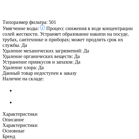
Типоразмер фильтра:
501
Умягчение воды:
Процесс снижения в воде концентрации
солей жесткости. Устраняет образование накипи на посуде,
трубах, сантехнике и приборах; может продлить срок их
службы.
Да
Удаление механических загрязнений:
Да
Удаление органических веществ:
Да
Устранение привкусов и запахов:
Да
Удаление хлора:
Да
Данный товар недоступен к заказу
Наличие на складе:
Характеристики
Описание
Характеристики
Основные
Бренд