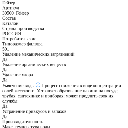
Гейзер
Артикул
30500_Гейзер
Состав
Каталон
Страна производства
РОССИЯ
Потребительские
Типоразмер фильтра
501
Удаление механических загрязнений
Да
Удаление органических веществ
Да
Удаление хлора
Да
Умягчение воды
Процесс снижения в воде концентрации
солей жесткости. Устраняет образование накипи на посуде,
трубах, сантехнике и приборах; может продлить срок их
службы.
Да
Устранение привкусов и запахов
Да
Производительность
Макс. температура воды