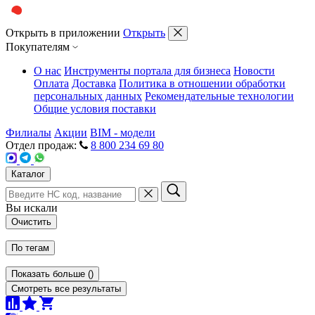
Открыть в приложении
Открыть
Покупателям
О нас
Инструменты портала для бизнеса
Новости
Оплата
Доставка
Политика в отношении обработки
персональных данных
Рекомендательные технологии
Общие условия поставки
Филиалы
Акции
BIM - модели
Отдел продаж:
8 800 234 69 80
Каталог
Вы искали
Очистить
По тегам
Показать больше
(
)
Смотреть все результаты