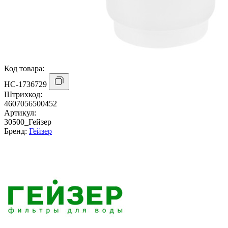
Код товара:
НС-1736729
Штрихкод:
4607056500452
Артикул:
30500_Гейзер
Бренд:
Гейзер