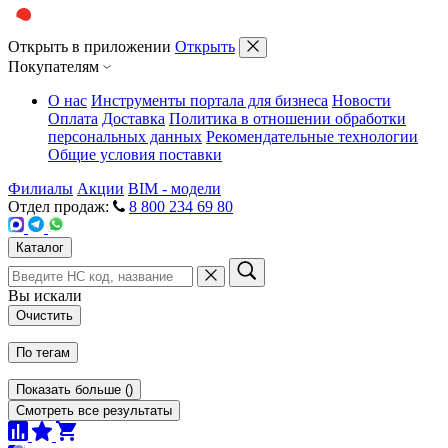
Открыть в приложении
Открыть
Покупателям
О нас
Инструменты портала для бизнеса
Новости
Оплата
Доставка
Политика в отношении обработки
персональных данных
Рекомендательные технологии
Общие условия поставки
Филиалы
Акции
BIM - модели
Отдел продаж:
8 800 234 69 80
Каталог
Вы искали
Очистить
По тегам
Показать больше
(
)
Смотреть все результаты