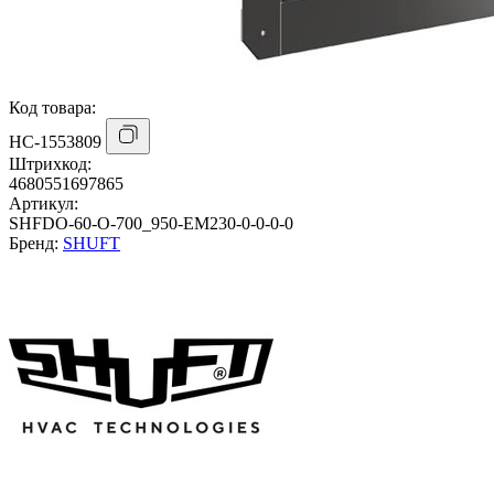
Код товара:
НС-1553809
Штрихкод:
4680551697865
Артикул:
SHFDO-60-O-700_950-EM230-0-0-0-0
Бренд:
SHUFT