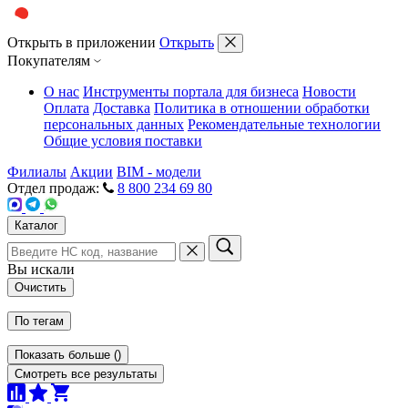
Открыть в приложении
Открыть
Покупателям
О нас
Инструменты портала для бизнеса
Новости
Оплата
Доставка
Политика в отношении обработки
персональных данных
Рекомендательные технологии
Общие условия поставки
Филиалы
Акции
BIM - модели
Отдел продаж:
8 800 234 69 80
Каталог
Вы искали
Очистить
По тегам
Показать больше
(
)
Смотреть все результаты