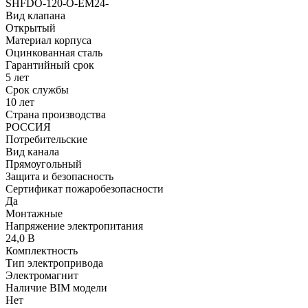
SHFDO-120-O-EM24-
Вид клапана
Открытый
Материал корпуса
Оцинкованная сталь
Гарантийный срок
5 лет
Срок службы
10 лет
Страна производства
РОССИЯ
Потребительские
Вид канала
Прямоугольный
Защита и безопасность
Сертификат пожаробезопасности
Да
Монтажные
Напряжение электропитания
24,0 В
Комплектность
Тип электропривода
Электромагнит
Наличие BIM модели
Нет