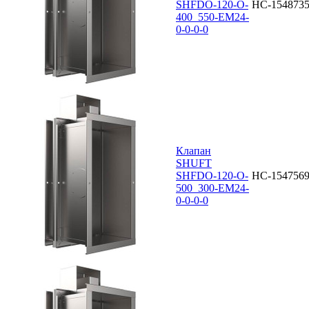
SHFDO-120-O-
НС-154873
400_550-EM24-
0-0-0-0
Клапан
SHUFT
SHFDO-120-O-
НС-154756
500_300-EM24-
0-0-0-0