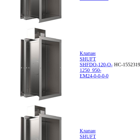
Клапан
SHUFT
SHFDO-120-O-
НС-155231
1250_950-
EM24-0-0-0-0
Клапан
SHUFT