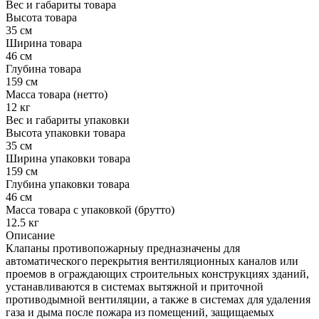
Вес и габариты товара
Высота товара
35 см
Ширина товара
46 см
Глубина товара
159 см
Масса товара (нетто)
12 кг
Вес и габариты упаковки
Высота упаковки товара
35 см
Ширина упаковки товара
159 см
Глубина упаковки товара
46 см
Масса товара с упаковкой (брутто)
12.5 кг
Описание
Клапаны противопожарныу предназначены для
автоматического перекрытия вентиляционных каналов или
проемов в ограждающих строительных конструкциях зданий,
устанавливаются в системах вытяжной и приточной
противодымной вентиляции, а также в системах для удаления
газа и дыма после пожара из помещений, защищаемых