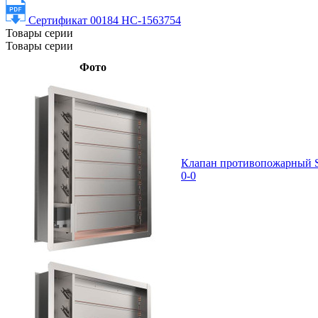
Сертификат 00184 НС-1563754
Товары серии
Товары серии
Фото
Клапан противопожарный 
0-0