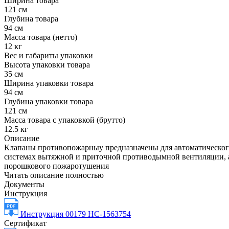
Ширина товара
121 см
Глубина товара
94 см
Масса товара (нетто)
12 кг
Вес и габариты упаковки
Высота упаковки товара
35 см
Ширина упаковки товара
94 см
Глубина упаковки товара
121 см
Масса товара с упаковкой (брутто)
12.5 кг
Описание
Клапаны противопожарныу предназначены для автоматическог
системах вытяжной и приточной противодымной вентиляции, а 
порошкового пожаротушения
Читать описание полностью
Документы
Инструкция
Инструкция 00179 НС-1563754
Сертификат