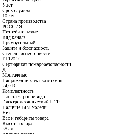
5 лет
Срок службы
10 лет
Страна производства
РОССИЯ
Потребительские
Вид канала
Прямоугольный
Защита и безопасность
Степень огнестойкости
EI 120 °С
Сертификат пожаробезопасности
Да
Монтажные
Напряжение электропитания
24,0 В
Комплектность
Тип электропривода
Электромеханический UCP
Наличие BIM модели
Нет
Вес и габариты товара
Высота товара
35 см