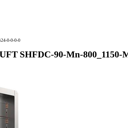
4-0-0-0-0
UFT SHFDC-90-Mn-800_1150-M