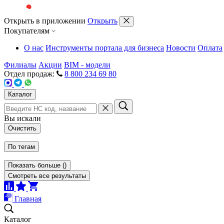
Открыть в приложении
Открыть
Покупателям
О нас
Инструменты портала для бизнеса
Новости
Оплата
Филиалы
Акции
BIM - модели
Отдел продаж:
8 800 234 69 80
Каталог
Вы искали
Очистить
По тегам
Показать больше
(
)
Смотреть все результаты
Главная
Каталог