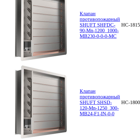
Клапан
противопожарный
SHUFT SHFDC-
НС-1815
90-Mn-1200_1000-
MB230-0-0-0-MC
Клапан
противопожарный
SHUFT SHSD-
НС-1800
120-Mn-1250_300-
MB24-F1-IN-0-0