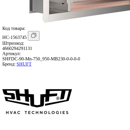
Код товара:
НС-1563745
Штрихкод:
4660294291131
Артикул:
SHFDC-90-Mn-750_950-MB230-0-0-0-0
Бренд:
SHUFT