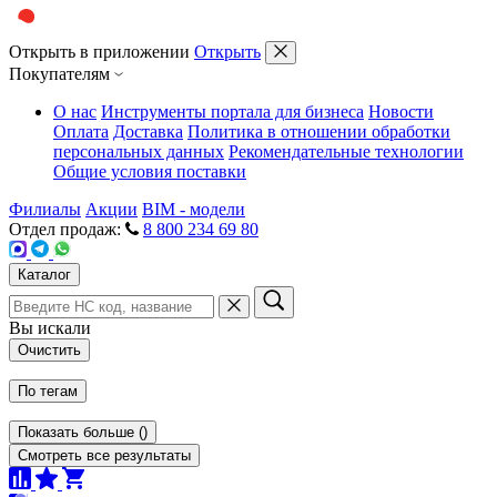
Открыть в приложении
Открыть
Покупателям
О нас
Инструменты портала для бизнеса
Новости
Оплата
Доставка
Политика в отношении обработки
персональных данных
Рекомендательные технологии
Общие условия поставки
Филиалы
Акции
BIM - модели
Отдел продаж:
8 800 234 69 80
Каталог
Вы искали
Очистить
По тегам
Показать больше
(
)
Смотреть все результаты