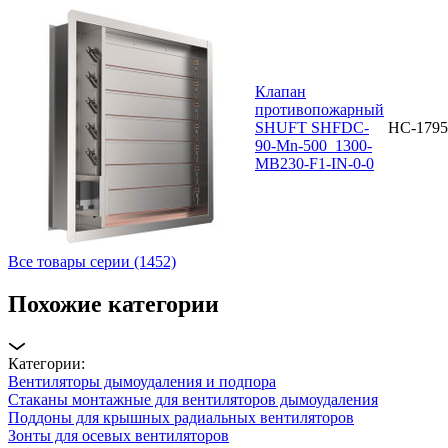
Клапан
противопожарный
SHUFT SHFDC-
НС-1795
90-Mn-500_1300-
MB230-F1-IN-0-0
Все товары серии (1452)
Похожие категории
Категории:
Вентиляторы дымоудаления и подпора
Стаканы монтажные для вентиляторов дымоудаления
Поддоны для крышных радиальных вентиляторов
Зонты для осевых вентиляторов