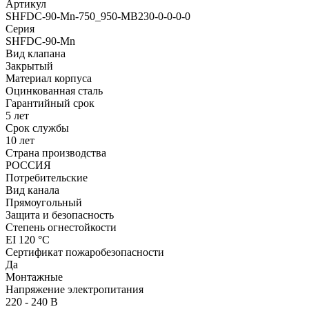
Артикул
SHFDC-90-Mn-750_950-MB230-0-0-0-0
Серия
SHFDC-90-Mn
Вид клапана
Закрытый
Материал корпуса
Оцинкованная сталь
Гарантийный срок
5 лет
Срок службы
10 лет
Страна производства
РОССИЯ
Потребительские
Вид канала
Прямоугольный
Защита и безопасность
Степень огнестойкости
EI 120 °С
Сертификат пожаробезопасности
Да
Монтажные
Напряжение электропитания
220 - 240 В