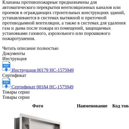
Клапаны противопожарные предназначены для
автоматического перекрытия вентиляционных каналов или
проемов в ограждающих строительных конструкциях зданий,
устанавливаются в системах вытяжной и приточной
противодымной вентиляции, а также в системах для удаления
газа и дыма после пожара из помещений, защищаемых
установками газового, аэрозольного или порошкового
пожаротушения.
Читать описание полностью
Документы
Инструкция
Инструкция 00179 НС-1575949
Сертификат
Сертификат 00184 НС-1575949
Товары серии
Товары серии
Фото
Наименование
Код тов