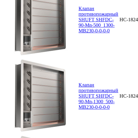
Клапан
противопожарный
SHUFT SHFDC-
НС-1824
90-Mn-500_1300-
MB230-0-0-0-0
Клапан
противопожарный
SHUFT SHFDC-
НС-1824
90-Mn-1300_500-
MB230-0-0-0-0