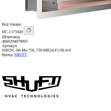
Код товара:
НС-1575949
Штрихкод:
4660294079005
Артикул:
SHFDC-90-Mn-750_750-MB24-F1-IN-0-0
Бренд:
SHUFT