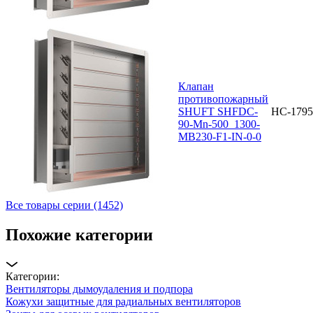
Клапан
противопожарный
SHUFT SHFDC-
НС-1795
90-Mn-500_1300-
MB230-F1-IN-0-0
Все товары серии (1452)
Похожие категории
Категории:
Вентиляторы дымоудаления и подпора
Кожухи защитные для радиальных вентиляторов