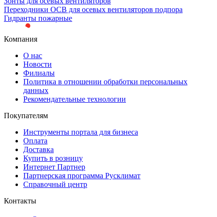
Зонты для осевых вентиляторов
Переходники ОСВ для осевых вентиляторов подпора
Гидранты пожарные
Компания
О нас
Новости
Филиалы
Политика в отношении обработки персональных
данных
Рекомендательные технологии
Покупателям
Инструменты портала для бизнеса
Оплата
Доставка
Купить в розницу
Интернет Партнер
Партнерская программа Русклимат
Справочный центр
Контакты