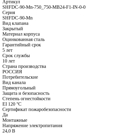
Артикул
SHFDC-90-Mn-750_750-MB24-F1-IN-0-0
Серия
SHFDC-90-Mn
Вид клапана
Закрытый
Материал корпуса
Оцинкованная сталь
Гарантийный срок
5 лет
Срок службы
10 лет
Страна производства
РОССИЯ
Потребительские
Вид канала
Прямоугольный
Защита и безопасность
Степень огнестойкости
EI 120 °С
Сертификат пожаробезопасности
Да
Монтажные
Напряжение электропитания
24,0 В