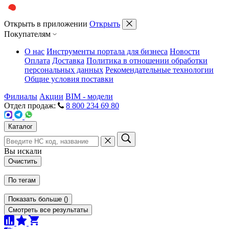
Открыть в приложении
Открыть
Покупателям
О нас
Инструменты портала для бизнеса
Новости
Оплата
Доставка
Политика в отношении обработки
персональных данных
Рекомендательные технологии
Общие условия поставки
Филиалы
Акции
BIM - модели
Отдел продаж:
8 800 234 69 80
Каталог
Вы искали
Очистить
По тегам
Показать больше
(
)
Смотреть все результаты