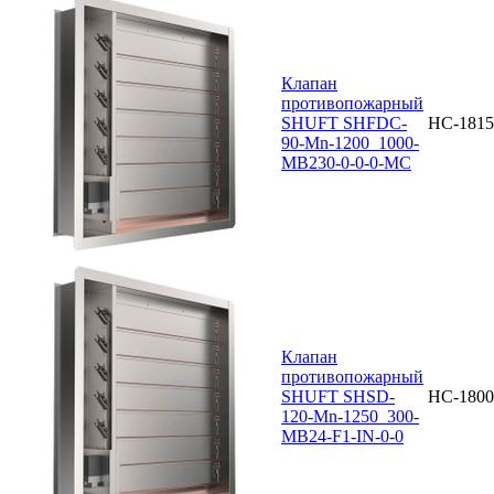
Клапан
противопожарный
SHUFT SHFDC-
НС-1815
90-Mn-1200_1000-
MB230-0-0-0-MC
Клапан
противопожарный
SHUFT SHSD-
НС-1800
120-Mn-1250_300-
MB24-F1-IN-0-0