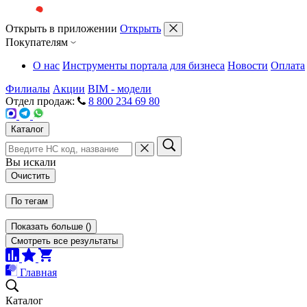
Открыть в приложении
Открыть
Покупателям
О нас
Инструменты портала для бизнеса
Новости
Оплата
Филиалы
Акции
BIM - модели
Отдел продаж:
8 800 234 69 80
Каталог
Вы искали
Очистить
По тегам
Показать больше
(
)
Смотреть все результаты
Главная
Каталог