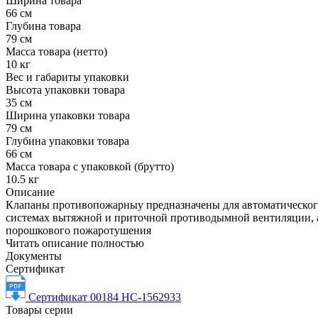
Ширина товара
66 см
Глубина товара
79 см
Масса товара (нетто)
10 кг
Вес и габариты упаковки
Высота упаковки товара
35 см
Ширина упаковки товара
79 см
Глубина упаковки товара
66 см
Масса товара с упаковкой (брутто)
10.5 кг
Описание
Клапаны противопожарныу предназначены для автоматическог
системах вытяжной и приточной противодымной вентиляции, а 
порошкового пожаротушения
Читать описание полностью
Документы
Сертификат
Сертификат 00184 НС-1562933
Товары серии