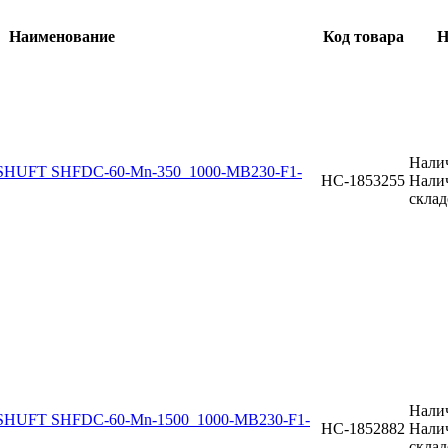
Наименование
Код товара
Н
Нали
SHUFT SHFDC-60-Mn-350_1000-MB230-F1-
НС-1853255
Нали
склад
Нали
SHUFT SHFDC-60-Mn-1500_1000-MB230-F1-
НС-1852882
Нали
склад