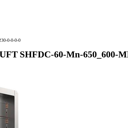
0-0-0-0-0
UFT SHFDC-60-Mn-650_600-MB