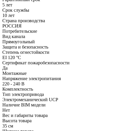
5 лет
Срок службы
10 лет
Страна производства
РОССИЯ
Потребительские
Вид канала
Прямоугольный
Защита и безопасность
Степень огнестойкости
EI 120 °С
Сертификат пожаробезопасности
Да
Монтажные
Напряжение электропитания
220 - 240 В
Комплектность
Тип электропривода
Электромеханический UCP
Наличие BIM модели
Нет
Вес и габариты товара
Высота товара
35 см