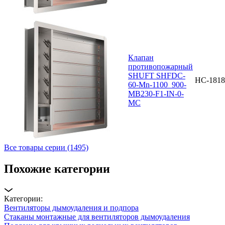
Клапан
противопожарный
SHUFT SHFDC-
НС-1818
60-Mn-1100_900-
MB230-F1-IN-0-
MC
Все товары серии (1495)
Похожие категории
Категории:
Вентиляторы дымоудаления и подпора
Стаканы монтажные для вентиляторов дымоудаления