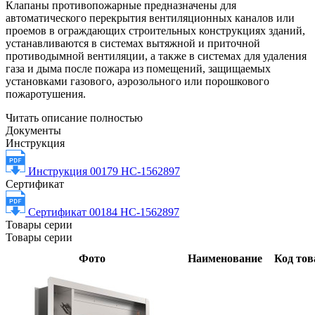
Клапаны противопожарные предназначены для
автоматического перекрытия вентиляционных каналов или
проемов в ограждающих строительных конструкциях зданий,
устанавливаются в системах вытяжной и приточной
противодымной вентиляции, а также в системах для удаления
газа и дыма после пожара из помещений, защищаемых
установками газового, аэрозольного или порошкового
пожаротушения.
Читать описание полностью
Документы
Инструкция
Инструкция 00179 НС-1562897
Сертификат
Сертификат 00184 НС-1562897
Товары серии
Товары серии
Фото
Наименование
Код тов