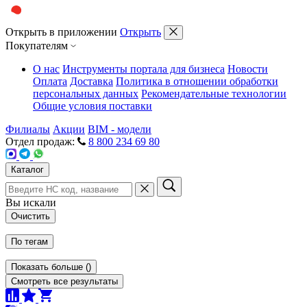
Открыть в приложении
Открыть
Покупателям
О нас
Инструменты портала для бизнеса
Новости
Оплата
Доставка
Политика в отношении обработки
персональных данных
Рекомендательные технологии
Общие условия поставки
Филиалы
Акции
BIM - модели
Отдел продаж:
8 800 234 69 80
Каталог
Вы искали
Очистить
По тегам
Показать больше
(
)
Смотреть все результаты