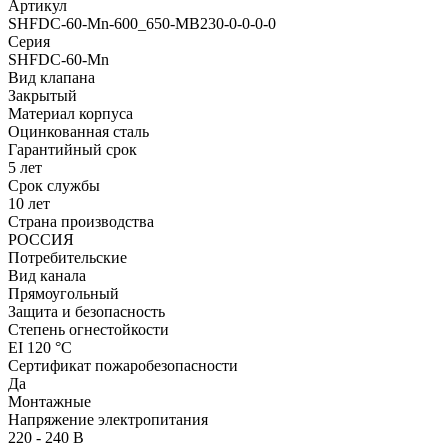
Артикул
SHFDC-60-Mn-600_650-MB230-0-0-0-0
Серия
SHFDC-60-Mn
Вид клапана
Закрытый
Материал корпуса
Оцинкованная сталь
Гарантийный срок
5 лет
Срок службы
10 лет
Страна производства
РОССИЯ
Потребительские
Вид канала
Прямоугольный
Защита и безопасность
Степень огнестойкости
EI 120 °С
Сертификат пожаробезопасности
Да
Монтажные
Напряжение электропитания
220 - 240 В