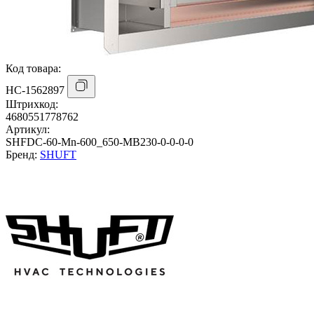
Код товара:
НС-1562897
Штрихкод:
4680551778762
Артикул:
SHFDC-60-Mn-600_650-MB230-0-0-0-0
Бренд:
SHUFT