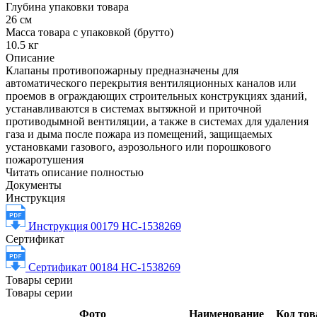
Глубина упаковки товара
26 см
Масса товара с упаковкой (брутто)
10.5 кг
Описание
Клапаны противопожарныу предназначены для
автоматического перекрытия вентиляционных каналов или
проемов в ограждающих строительных конструкциях зданий,
устанавливаются в системах вытяжной и приточной
противодымной вентиляции, а также в системах для удаления
газа и дыма после пожара из помещений, защищаемых
установками газового, аэрозольного или порошкового
пожаротушения
Читать описание полностью
Документы
Инструкция
Инструкция 00179 НС-1538269
Сертификат
Сертификат 00184 НС-1538269
Товары серии
Товары серии
Фото
Наименование
Код тов