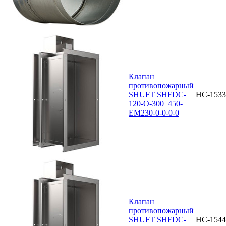
Клапан
противопожарный
SHUFT SHFDC-
НС-1533
120-O-300_450-
EM230-0-0-0-0
Клапан
противопожарный
SHUFT SHFDC-
НС-1544