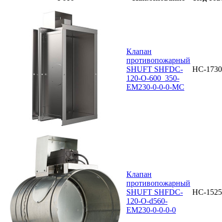
Клапан
противопожарный
SHUFT SHFDC-
НС-1730
120-O-600_350-
EM230-0-0-0-MC
Клапан
противопожарный
SHUFT SHFDC-
НС-1525
120-O-d560-
EM230-0-0-0-0