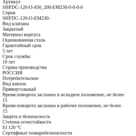
Артикул
SHFDC-120-O-450_200-EM230-0-0-0-0
Серия
SHFDC-120-O-EM230-
Вид клапана
Закрытый
Материал корпуса
Оцинкованная сталь
Гарантийный срок
5 лет
Срок службы
10 лет
Страна производства
РОССИЯ
Потребительские
Вид канала
Прямоугольный
Время поворота заслонки в исходное положение, не более
15
Время поворота заслонки в рабочее положение, не более
15
Защита и безопасность
Степень огнестойкости
EI 120 °С
Сертификат пожаробезопасности