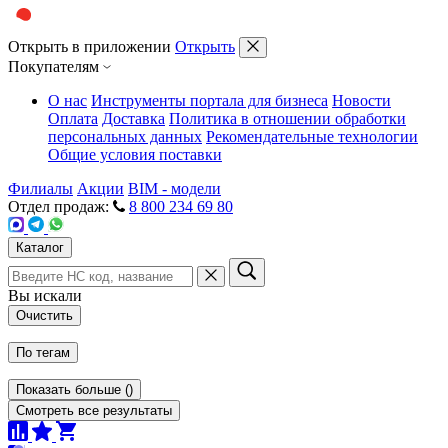
Открыть в приложении
Открыть
Покупателям
О нас
Инструменты портала для бизнеса
Новости
Оплата
Доставка
Политика в отношении обработки
персональных данных
Рекомендательные технологии
Общие условия поставки
Филиалы
Акции
BIM - модели
Отдел продаж:
8 800 234 69 80
Каталог
Вы искали
Очистить
По тегам
Показать больше
(
)
Смотреть все результаты