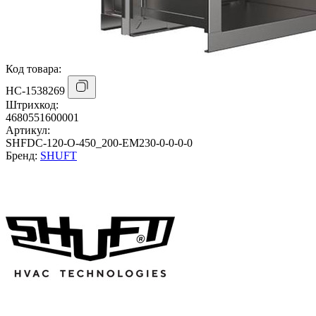
Код товара:
НС-1538269
Штрихкод:
4680551600001
Артикул:
SHFDC-120-O-450_200-EM230-0-0-0-0
Бренд:
SHUFT