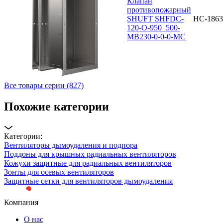
Клапан
противопожарный
SHUFT SHFDC-
НС-1863
120-O-950_500-
MB230-0-0-0-MC
Все товары серии (827)
Похожие категории
Категории:
Вентиляторы дымоудаления и подпора
Поддоны для крышных радиальных вентиляторов
Кожухи защитные для радиальных вентиляторов
Зонты для осевых вентиляторов
Защитные сетки для вентиляторов дымоудаления
Компания
О нас