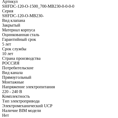
Артикул
SHFDC-120-O-1500_700-MB230-0-0-0-0
Серия
SHFDC-120-O-MB230-
Вид клапана
Закрытый
Материал корпуса
Оцинкованная сталь
Гарантийный срок
5 лет
Срок службы
10 лет
Страна производства
РОССИЯ
Потребительские
Вид канала
Прямоугольный
Монтажные
Напряжение электропитания
220 - 240 В
Комплектность
Тип электропривода
Электромеханический UCP
Наличие BIM модели
Нет