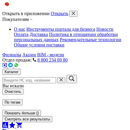
Открыть в приложении
Открыть
Покупателям
О нас
Инструменты портала для бизнеса
Новости
Оплата
Доставка
Политика в отношении обработки
персональных данных
Рекомендательные технологии
Общие условия поставки
Филиалы
Акции
BIM - модели
Отдел продаж:
8 800 234 69 80
Каталог
Вы искали
Очистить
По тегам
Показать больше
(
)
Смотреть все результаты