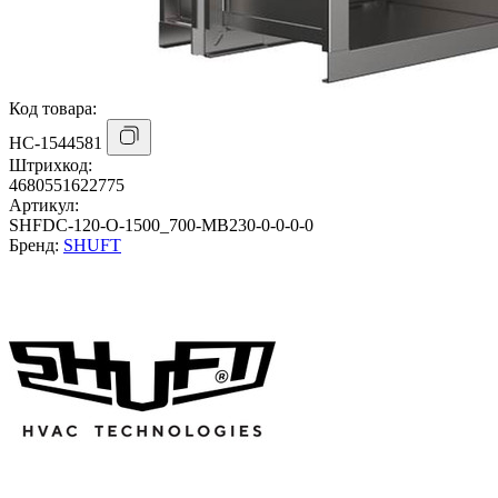
Код товара:
НС-1544581
Штрихкод:
4680551622775
Артикул:
SHFDC-120-O-1500_700-MB230-0-0-0-0
Бренд:
SHUFT