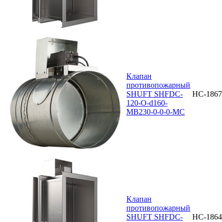
Клапан
противопожарный
SHUFT SHFDC-
НС-1867
120-O-d160-
MB230-0-0-0-MC
Клапан
противопожарный
SHUFT SHFDC-
НС-1864