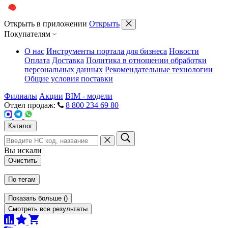
Открыть в приложении
Открыть
Покупателям
О нас
Инструменты портала для бизнеса
Новости
Оплата
Доставка
Политика в отношении обработки
персональных данных
Рекомендательные технологии
Общие условия поставки
Филиалы
Акции
BIM - модели
Отдел продаж:
8 800 234 69 80
Каталог
Вы искали
Очистить
По тегам
Показать больше
(
)
Смотреть все результаты