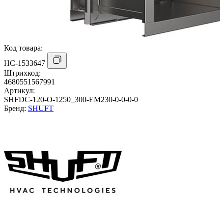
Код товара:
НС-1533647
Штрихкод:
4680551567991
Артикул:
SHFDC-120-O-1250_300-EM230-0-0-0-0
Бренд:
SHUFT