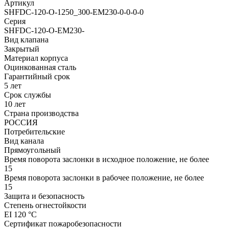
Артикул
SHFDC-120-O-1250_300-EM230-0-0-0-0
Серия
SHFDC-120-O-EM230-
Вид клапана
Закрытый
Материал корпуса
Оцинкованная сталь
Гарантийный срок
5 лет
Срок службы
10 лет
Страна производства
РОССИЯ
Потребительские
Вид канала
Прямоугольный
Время поворота заслонки в исходное положение, не более
15
Время поворота заслонки в рабочее положение, не более
15
Защита и безопасность
Степень огнестойкости
EI 120 °С
Сертификат пожаробезопасности