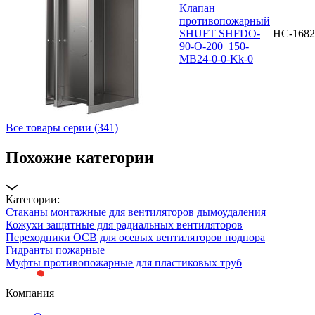
Клапан
противопожарный
SHUFT SHFDO-
НС-1682
90-O-200_150-
MB24-0-0-Kk-0
Все товары серии (341)
Похожие категории
Категории:
Стаканы монтажные для вентиляторов дымоудаления
Кожухи защитные для радиальных вентиляторов
Переходники ОСВ для осевых вентиляторов подпора
Гидранты пожарные
Муфты противопожарные для пластиковых труб
Компания