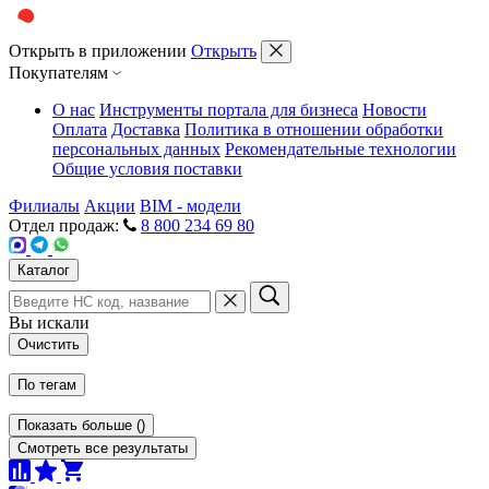
Открыть в приложении
Открыть
Покупателям
О нас
Инструменты портала для бизнеса
Новости
Оплата
Доставка
Политика в отношении обработки
персональных данных
Рекомендательные технологии
Общие условия поставки
Филиалы
Акции
BIM - модели
Отдел продаж:
8 800 234 69 80
Каталог
Вы искали
Очистить
По тегам
Показать больше
(
)
Смотреть все результаты