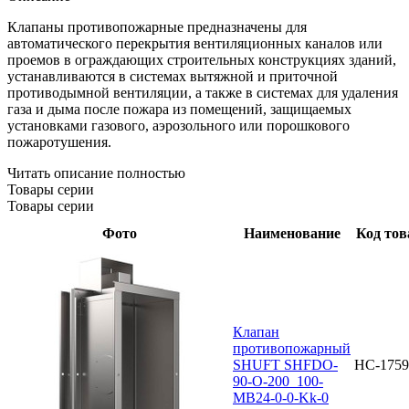
Клапаны противопожарные предназначены для
автоматического перекрытия вентиляционных каналов или
проемов в ограждающих строительных конструкциях зданий,
устанавливаются в системах вытяжной и приточной
противодымной вентиляции, а также в системах для удаления
газа и дыма после пожара из помещений, защищаемых
установками газового, аэрозольного или порошкового
пожаротушения.
Читать описание полностью
Товары серии
Товары серии
Фото
Наименование
Код тов
Клапан
противопожарный
SHUFT SHFDO-
НС-1759
90-O-200_100-
MB24-0-0-Kk-0