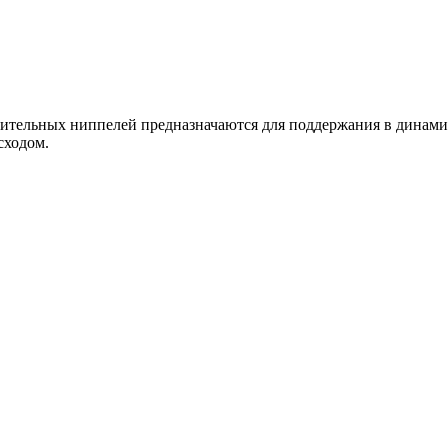
ительных ниппелей предназначаются для поддержания в динамич
сходом.