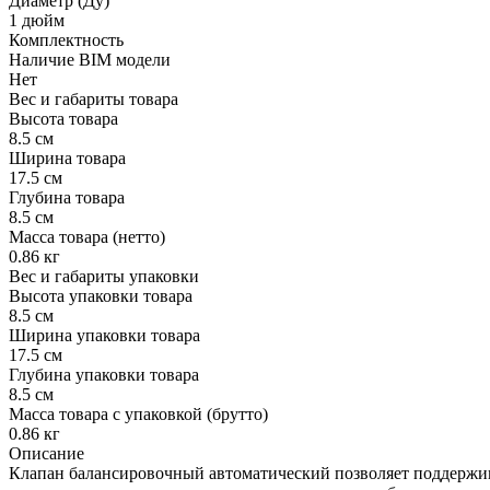
Диаметр (Ду) ″
1 дюйм
Комплектность
Наличие BIM модели
Нет
Вес и габариты товара
Высота товара
8.5 см
Ширина товара
17.5 см
Глубина товара
8.5 см
Масса товара (нетто)
0.86 кг
Вес и габариты упаковки
Высота упаковки товара
8.5 см
Ширина упаковки товара
17.5 см
Глубина упаковки товара
8.5 см
Масса товара с упаковкой (брутто)
0.86 кг
Описание
Клапан балансировочный автоматический позволяет поддержива