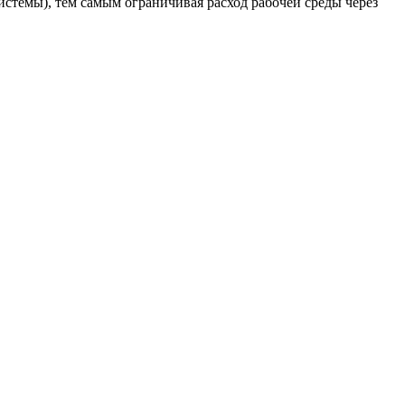
стемы), тем самым ограничивая расход рабочей среды через