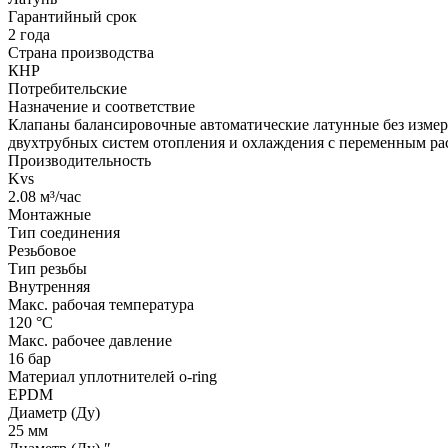
Гарантийный срок
2 года
Страна производства
КНР
Потребительские
Назначение и соответствие
Клапаны балансировочные автоматические латунные без измер
двухтрубных систем отопления и охлаждения с переменным ра
Производительность
Kvs
2.08 м³/час
Монтажные
Тип соединения
Резьбовое
Тип резьбы
Внутренняя
Макс. рабочая температура
120 °С
Макс. рабочее давление
16 бар
Материал уплотнителей o-ring
EPDM
Диаметр (Ду)
25 мм