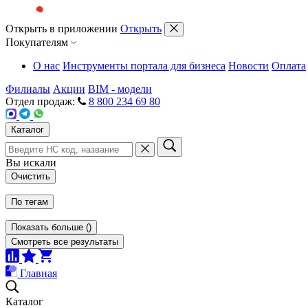
Открыть в приложении
Открыть
Покупателям
О нас
Инструменты портала для бизнеса
Новости
Оплата
Филиалы
Акции
BIM - модели
Отдел продаж:
8 800 234 69 80
Каталог
Вы искали
Очистить
По тегам
Показать больше
(
)
Смотреть все результаты
Главная
Каталог