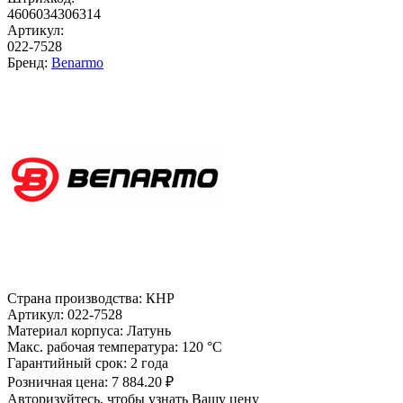
4606034306314
Артикул:
022-7528
Бренд:
Benarmo
Страна производства:
КНР
Артикул:
022-7528
Материал корпуса:
Латунь
Макс. рабочая температура:
120 °С
Гарантийный срок:
2 года
Розничная цена:
7 884.20 ₽
Авторизуйтесь, чтобы узнать Вашу цену