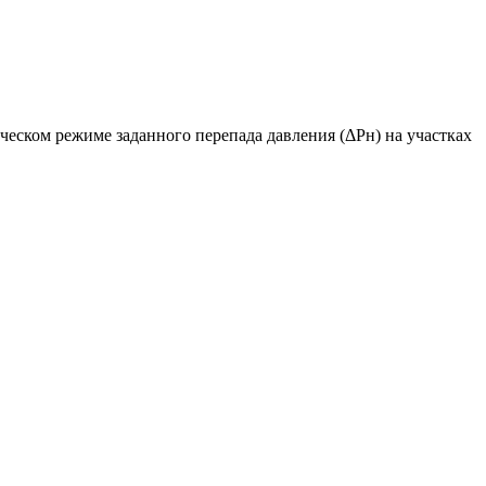
еском режиме заданного перепада давления (ΔPн) на участках