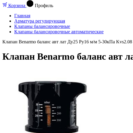
Корзина
Профиль
Главная
Арматура регулирующая
Клапаны балансировочные
Клапаны балансировочные автоматические
Клапан Benarmo баланс авт лат Ду25 Ру16 м/м 5-30кПа Kvs2.08
Клапан Benarmo баланс авт ла