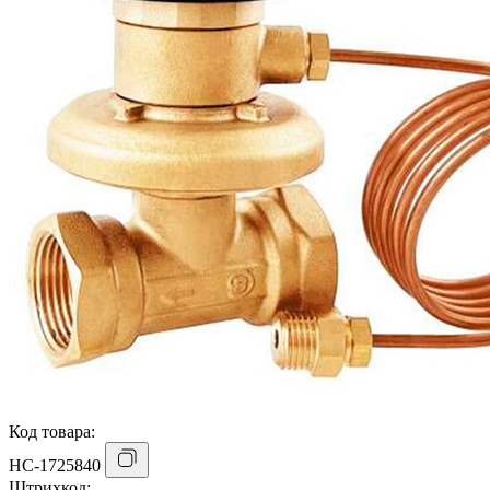
Код товара:
НС-1725840
Штрихкод: