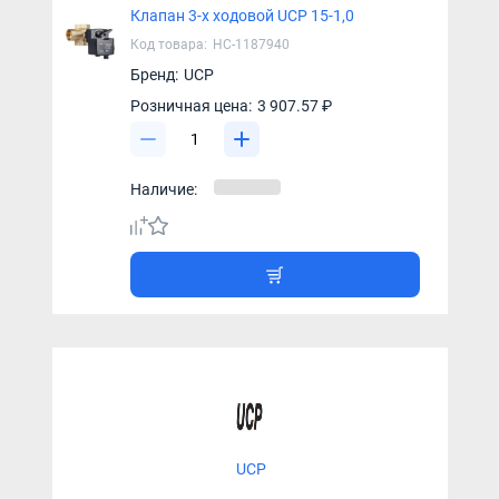
Клапан 3-х ходовой UCP 15-1,0
Код товара:
НС-1187940
Бренд:
UCP
Розничная цена:
3 907.57 ₽
Наличие:
UCP