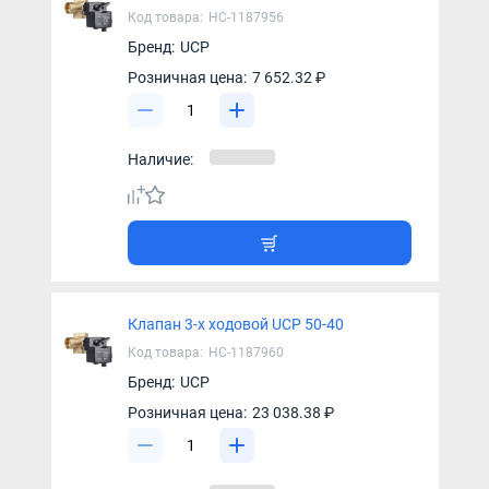
Код товара:
НС-1187956
Бренд:
UCP
Розничная цена:
7 652.32 ₽
Наличие:
Клапан 3-х ходовой UCP 50-40
Код товара:
НС-1187960
Бренд:
UCP
Розничная цена:
23 038.38 ₽