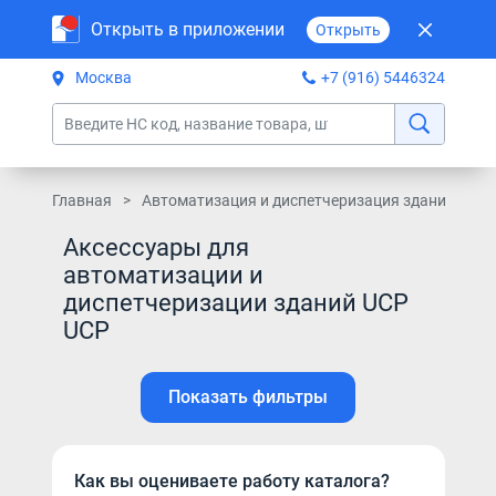
Открыть в приложении
Открыть
Москва
+7 (916) 5446324
Главная
Автоматизация и диспетчеризация зданий
Э
Аксессуары для
автоматизации и
диспетчеризации зданий UCP
UCP
Показать фильтры
Как вы оцениваете работу каталога?