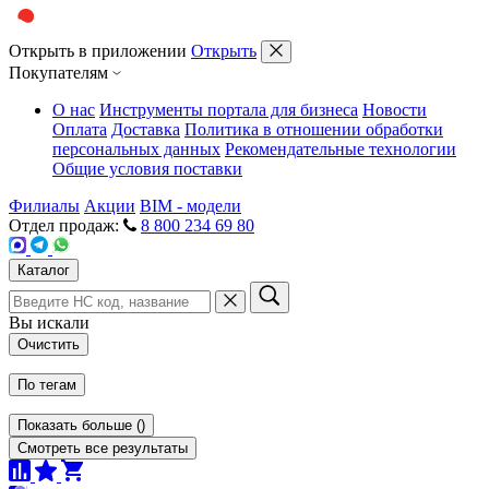
Открыть в приложении
Открыть
Покупателям
О нас
Инструменты портала для бизнеса
Новости
Оплата
Доставка
Политика в отношении обработки
персональных данных
Рекомендательные технологии
Общие условия поставки
Филиалы
Акции
BIM - модели
Отдел продаж:
8 800 234 69 80
Каталог
Вы искали
Очистить
По тегам
Показать больше
(
)
Смотреть все результаты