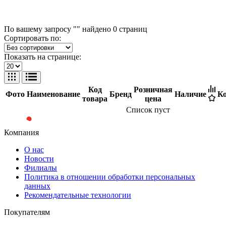
По вашему запросу "" найдено
0
страниц
Сортировать по:
Показать на странице:
Код
Розничная
Фото
Наименование
Бренд
Наличие
Ко
товара
цена
Список пуст
Компания
О нас
Новости
Филиалы
Политика в отношении обработки персональных
данных
Рекомендательные технологии
Покупателям