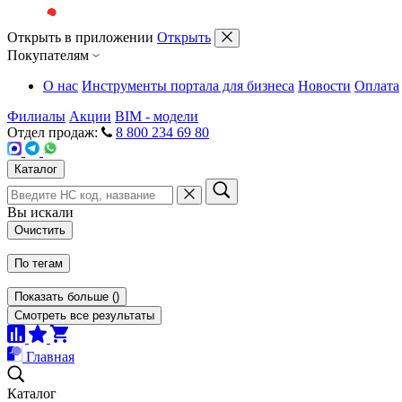
Открыть в приложении
Открыть
Покупателям
О нас
Инструменты портала для бизнеса
Новости
Оплата
Филиалы
Акции
BIM - модели
Отдел продаж:
8 800 234 69 80
Каталог
Вы искали
Очистить
По тегам
Показать больше
(
)
Смотреть все результаты
Главная
Каталог