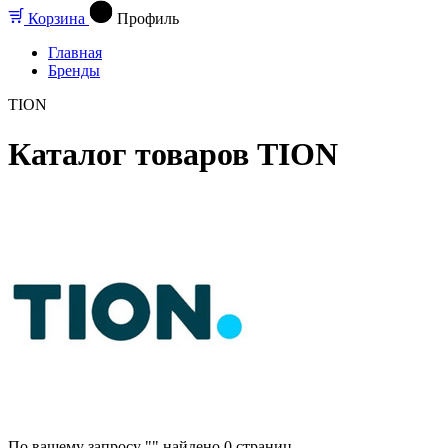
Корзина
Профиль
Главная
Бренды
TION
Каталог товаров TION
По вашему запросу "" найдено
0
страниц