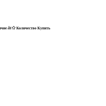
ичие
Количество
Купить