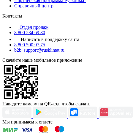
Партнерская программа Русклимат
Справочный центр
Контакты
Отдел продаж
8 800 234 69 80
Написать в поддержку сайта
8 800 500 07 75
b2b_support@rusklimat.ru
Скачайте наше мобильное приложение
Наведите камеру на QR-код, чтобы скачать
Мы принимаем к оплате