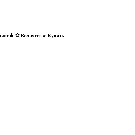
ичие
Количество
Купить