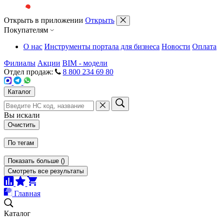
Открыть в приложении
Открыть
Покупателям
О нас
Инструменты портала для бизнеса
Новости
Оплата
Филиалы
Акции
BIM - модели
Отдел продаж:
8 800 234 69 80
Каталог
Вы искали
Очистить
По тегам
Показать больше
(
)
Смотреть все результаты
Главная
Каталог