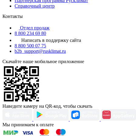
Партнерская программа Русклимат
Справочный центр
Контакты
Отдел продаж
8 800 234 69 80
Написать в поддержку сайта
8 800 500 07 75
b2b_support@rusklimat.ru
Скачайте наше мобильное приложение
Наведите камеру на QR-код, чтобы скачать
Мы принимаем к оплате