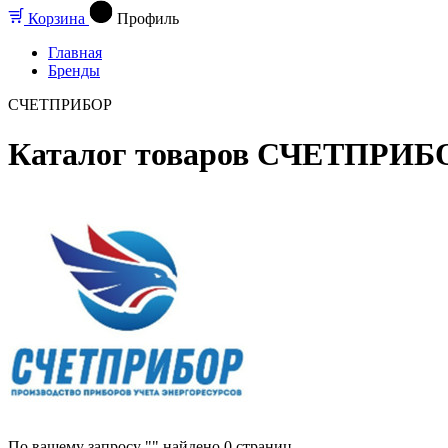
Корзина
Профиль
Главная
Бренды
СЧЕТПРИБОР
Каталог товаров СЧЕТПРИБ
По вашему запросу "" найдено
0
страниц