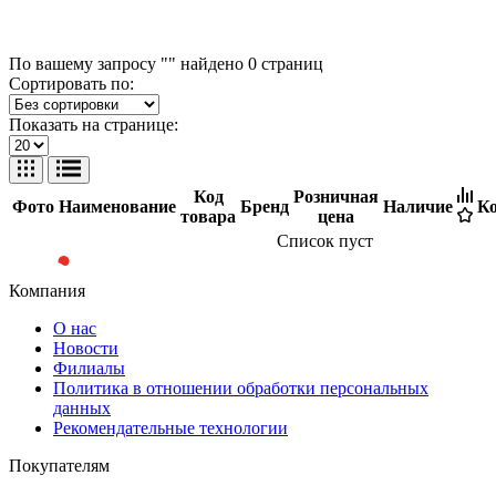
По вашему запросу "" найдено
0
страниц
Сортировать по:
Показать на странице:
Код
Розничная
Фото
Наименование
Бренд
Наличие
Ко
товара
цена
Список пуст
Компания
О нас
Новости
Филиалы
Политика в отношении обработки персональных
данных
Рекомендательные технологии
Покупателям