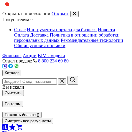
Открыть в приложении
Открыть
Покупателям
О нас
Инструменты портала для бизнеса
Новости
Оплата
Доставка
Политика в отношении обработки
персональных данных
Рекомендательные технологии
Общие условия поставки
Филиалы
Акции
BIM - модели
Отдел продаж:
8 800 234 69 80
Каталог
Вы искали
Очистить
По тегам
Показать больше
(
)
Смотреть все результаты