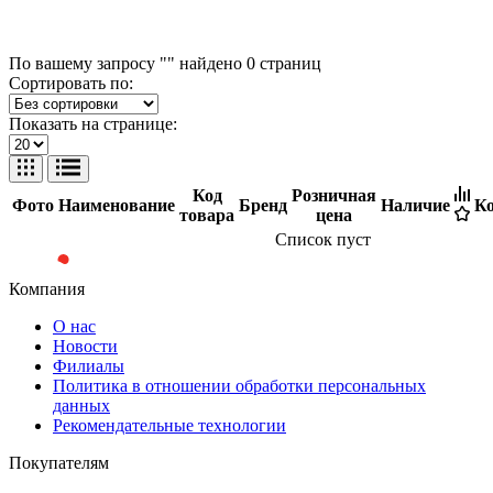
По вашему запросу "" найдено
0
страниц
Сортировать по:
Показать на странице:
Код
Розничная
Фото
Наименование
Бренд
Наличие
Ко
товара
цена
Список пуст
Компания
О нас
Новости
Филиалы
Политика в отношении обработки персональных
данных
Рекомендательные технологии
Покупателям