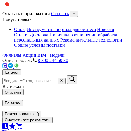
Открыть в приложении
Открыть
Покупателям
О нас
Инструменты портала для бизнеса
Новости
Оплата
Доставка
Политика в отношении обработки
персональных данных
Рекомендательные технологии
Общие условия поставки
Филиалы
Акции
BIM - модели
Отдел продаж:
8 800 234 69 80
Каталог
Вы искали
Очистить
По тегам
Показать больше
(
)
Смотреть все результаты