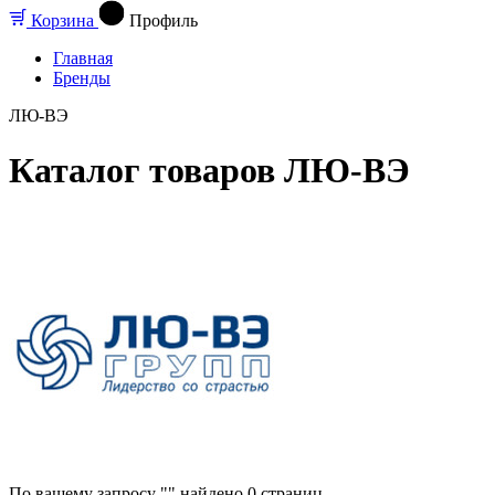
Корзина
Профиль
Главная
Бренды
ЛЮ-ВЭ
Каталог товаров ЛЮ-ВЭ
По вашему запросу "" найдено
0
страниц