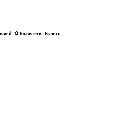
ичие
Количество
Купить