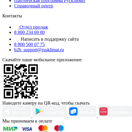
Партнерская программа Русклимат
Справочный центр
Контакты
Отдел продаж
8 800 234 69 80
Написать в поддержку сайта
8 800 500 07 75
b2b_support@rusklimat.ru
Скачайте наше мобильное приложение
Наведите камеру на QR-код, чтобы скачать
Мы принимаем к оплате