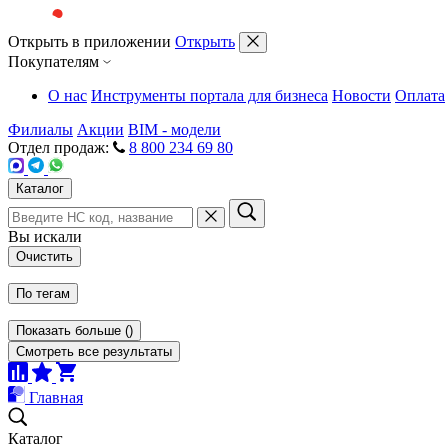
Открыть в приложении
Открыть
Покупателям
О нас
Инструменты портала для бизнеса
Новости
Оплата
Филиалы
Акции
BIM - модели
Отдел продаж:
8 800 234 69 80
Каталог
Вы искали
Очистить
По тегам
Показать больше
(
)
Смотреть все результаты
Главная
Каталог