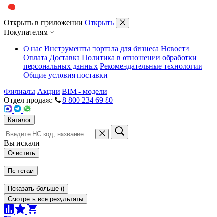
Открыть в приложении
Открыть
Покупателям
О нас
Инструменты портала для бизнеса
Новости
Оплата
Доставка
Политика в отношении обработки
персональных данных
Рекомендательные технологии
Общие условия поставки
Филиалы
Акции
BIM - модели
Отдел продаж:
8 800 234 69 80
Каталог
Вы искали
Очистить
По тегам
Показать больше
(
)
Смотреть все результаты