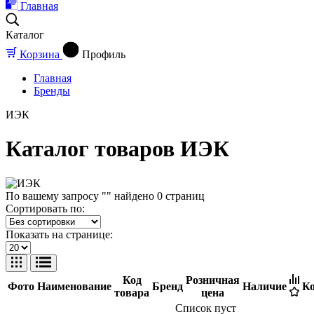
Главная
Каталог
Корзина
Профиль
Главная
Бренды
ИЭК
Каталог товаров ИЭК
По вашему запросу "" найдено
0
страниц
Сортировать по:
Показать на странице:
Код
Розничная
Фото
Наименование
Бренд
Наличие
Ко
товара
цена
Список пуст