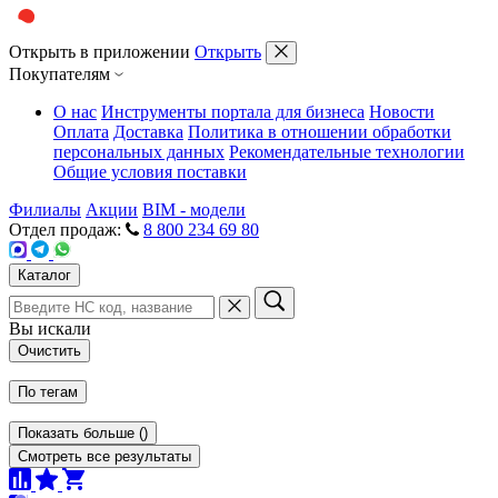
Открыть в приложении
Открыть
Покупателям
О нас
Инструменты портала для бизнеса
Новости
Оплата
Доставка
Политика в отношении обработки
персональных данных
Рекомендательные технологии
Общие условия поставки
Филиалы
Акции
BIM - модели
Отдел продаж:
8 800 234 69 80
Каталог
Вы искали
Очистить
По тегам
Показать больше
(
)
Смотреть все результаты