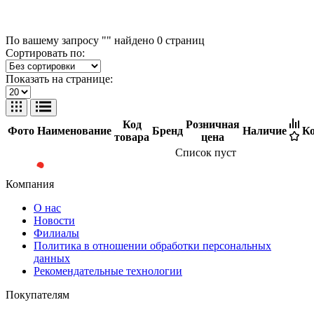
По вашему запросу "" найдено
0
страниц
Сортировать по:
Показать на странице:
Код
Розничная
Фото
Наименование
Бренд
Наличие
Ко
товара
цена
Список пуст
Компания
О нас
Новости
Филиалы
Политика в отношении обработки персональных
данных
Рекомендательные технологии
Покупателям