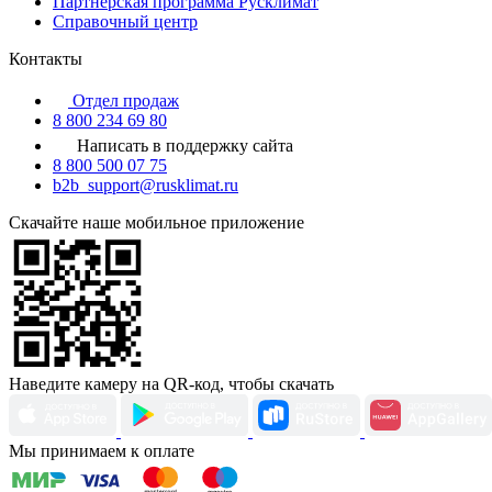
Партнерская программа Русклимат
Справочный центр
Контакты
Отдел продаж
8 800 234 69 80
Написать в поддержку сайта
8 800 500 07 75
b2b_support@rusklimat.ru
Скачайте наше мобильное приложение
Наведите камеру на QR-код, чтобы скачать
Мы принимаем к оплате