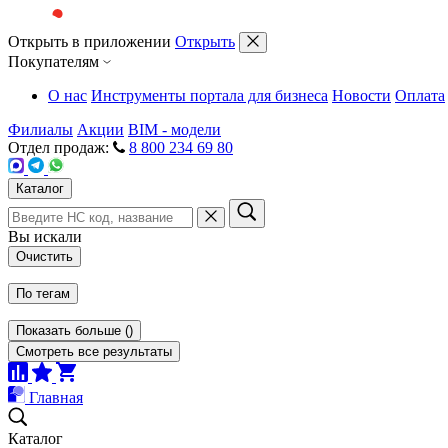
Открыть в приложении
Открыть
Покупателям
О нас
Инструменты портала для бизнеса
Новости
Оплата
Филиалы
Акции
BIM - модели
Отдел продаж:
8 800 234 69 80
Каталог
Вы искали
Очистить
По тегам
Показать больше
(
)
Смотреть все результаты
Главная
Каталог