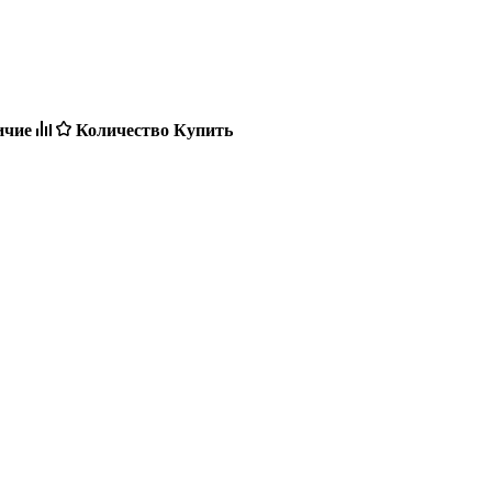
ичие
Количество
Купить