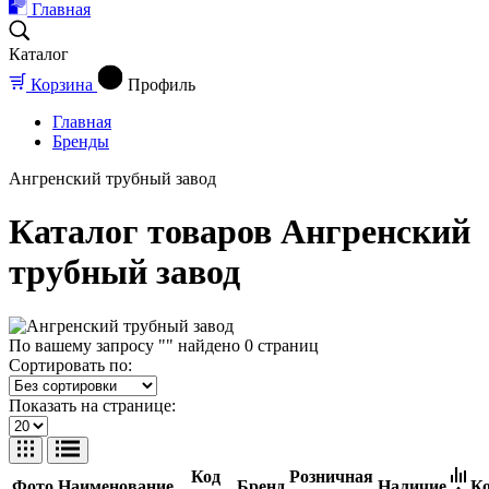
Главная
Каталог
Корзина
Профиль
Главная
Бренды
Ангренский трубный завод
Каталог товаров Ангренский
трубный завод
По вашему запросу "" найдено
0
страниц
Сортировать по:
Показать на странице:
Код
Розничная
Фото
Наименование
Бренд
Наличие
Ко