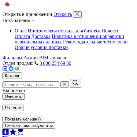
Открыть в приложении
Открыть
Покупателям
О нас
Инструменты портала для бизнеса
Новости
Оплата
Доставка
Политика в отношении обработки
персональных данных
Рекомендательные технологии
Общие условия поставки
Филиалы
Акции
BIM - модели
Отдел продаж:
8 800 234 69 80
Каталог
Вы искали
Очистить
По тегам
Показать больше
(
)
Смотреть все результаты